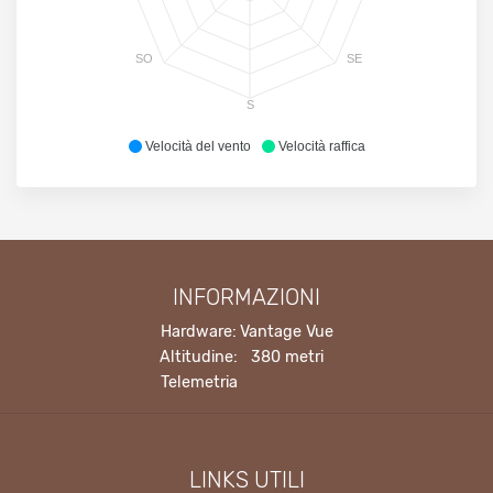
SO
SE
S
Velocità del vento
Velocità raffica
INFORMAZIONI
Hardware:
Vantage Vue
Altitudine:
380 metri
Telemetria
LINKS UTILI