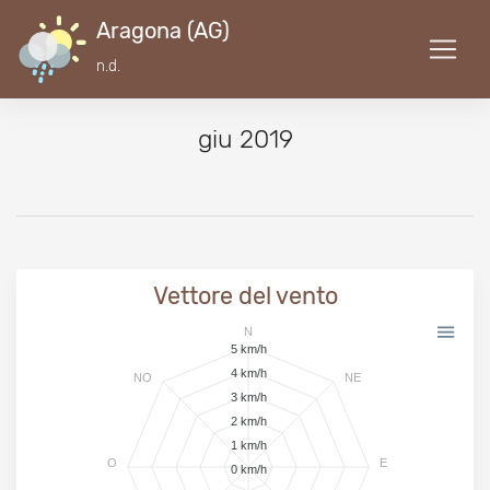
Aragona (AG)
n.d.
giu 2019
Vettore del vento
N
5 km/h
4 km/h
NO
NE
3 km/h
2 km/h
1 km/h
O
E
0 km/h