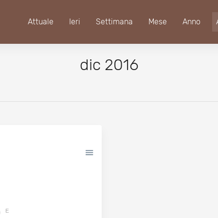
Attuale
Ieri
Settimana
Mese
Anno
dic 2016
E