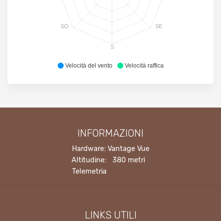
SO
SE
S
Velocità del vento
Velocità raffica
INFORMAZIONI
Hardware:
Vantage Vue
Altitudine:
380 metri
Telemetria
LINKS UTILI