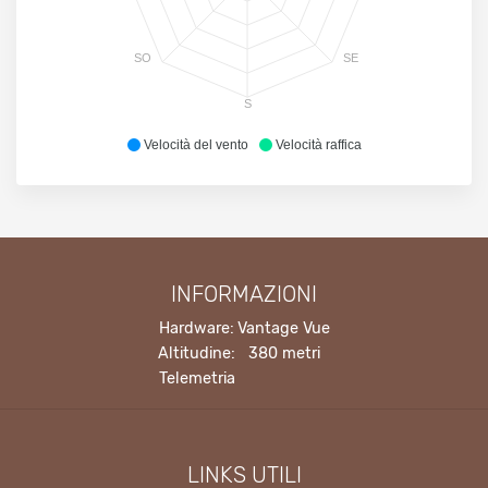
SO
SE
S
Velocità del vento
Velocità raffica
INFORMAZIONI
Hardware:
Vantage Vue
Altitudine:
380 metri
Telemetria
LINKS UTILI